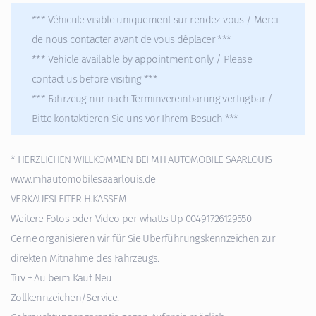
*** Véhicule visible uniquement sur rendez-vous / Merci
de nous contacter avant de vous déplacer ***
*** Vehicle available by appointment only / Please
contact us before visiting ***
*** Fahrzeug nur nach Terminvereinbarung verfügbar /
Bitte kontaktieren Sie uns vor Ihrem Besuch ***
* HERZLICHEN WILLKOMMEN BEI MH AUTOMOBILE SAARLOUIS
www.mhautomobilesaaarlouis.de
VERKAUFSLEITER H.KASSEM
Weitere Fotos oder Video per whatts Up 00491726129550
Gerne organisieren wir für Sie Überführungskennzeichen zur
direkten Mitnahme des Fahrzeugs.
Tüv + Au beim Kauf Neu
Zollkennzeichen/Service.