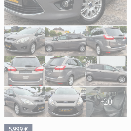
+20
5.999 €