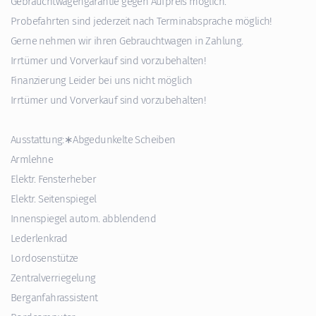
Gebrauchtwagengarantie gegen Aufpreis möglich.
Probefahrten sind jederzeit nach Terminabsprache möglich!
Gerne nehmen wir ihren Gebrauchtwagen in Zahlung.
Irrtümer und Vorverkauf sind vorzubehalten!
Finanzierung Leider bei uns nicht möglich
Irrtümer und Vorverkauf sind vorzubehalten!
Ausstattung:∗Abgedunkelte Scheiben
Armlehne
Elektr. Fensterheber
Elektr. Seitenspiegel
Innenspiegel autom. abblendend
Lederlenkrad
Lordosenstütze
Zentralverriegelung
Berganfahrassistent