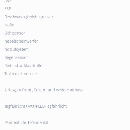
ABS
ESP
Geschwindigkeitsbegrenzer
Isofix
Lichtsensor
Nebelscheinwerfer
Notrufsystem
Regensensor
Reifendruckkontrolle
Traktionskontrolle
Airbags:∗Front-, Seiten- und weitere Airbags
Tagfahrlicht (Art):∗LED-Tagfahrlicht
Pannenhilfe:∗Pannenkit