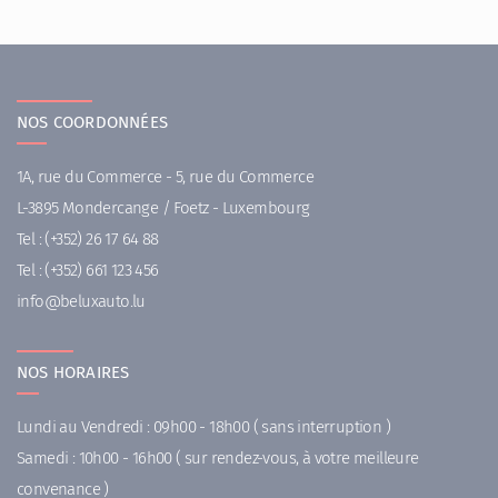
NOS COORDONNÉES
1A, rue du Commerce - 5, rue du Commerce
L-3895 Mondercange / Foetz - Luxembourg
Tel :
(+352) 26 17 64 88
Tel :
(+352) 661 123 456
ni
uleb@of
ul.otuax
NOS HORAIRES
Lundi au Vendredi : 09h00 - 18h00 ( sans interruption )
Samedi : 10h00 - 16h00 ( sur rendez-vous, à votre meilleure
convenance )