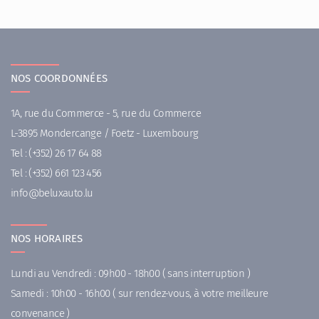
NOS COORDONNÉES
1A, rue du Commerce - 5, rue du Commerce
L-3895 Mondercange / Foetz - Luxembourg
Tel :
(+352) 26 17 64 88
Tel :
(+352) 661 123 456
ni
uleb@of
ul.otuax
NOS HORAIRES
Lundi au Vendredi : 09h00 - 18h00 ( sans interruption )
Samedi : 10h00 - 16h00 ( sur rendez-vous, à votre meilleure
convenance )