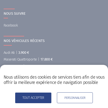
NOUS SUIVRE
Facebook
NOS VÉHICULES RÉCENTS
Audi A6
|
3.900 €
Maserati Quattroporte
|
17.800 €
MINI Cooper
|
5.900 €
Ford
|
29.999 €
Nous utilisons des cookies de services tiers afin de vous
Renault Koleos
|
6.900 €
offrir la meilleure expérience de navigation possible
Renault
|
14.999 €
TOUT ACCEPTER
PERSONNALISER