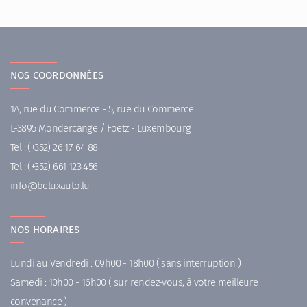
NOS COORDONNÉES
1A, rue du Commerce - 5, rue du Commerce
L-3895 Mondercange / Foetz - Luxembourg
Tel :
(+352) 26 17 64 88
Tel :
(+352) 661 123 456
ni
uleb@of
ul.otuax
NOS HORAIRES
Lundi au Vendredi : 09h00 - 18h00 ( sans interruption )
Samedi : 10h00 - 16h00 ( sur rendez-vous, à votre meilleure
convenance )