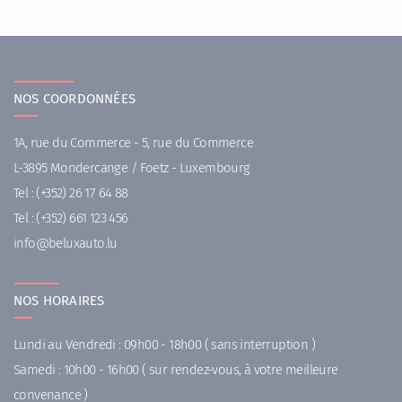
NOS COORDONNÉES
1A, rue du Commerce - 5, rue du Commerce
L-3895 Mondercange / Foetz - Luxembourg
Tel :
(+352) 26 17 64 88
Tel :
(+352) 661 123 456
ni
uleb@of
ul.otuax
NOS HORAIRES
Lundi au Vendredi : 09h00 - 18h00 ( sans interruption )
Samedi : 10h00 - 16h00 ( sur rendez-vous, à votre meilleure
convenance )