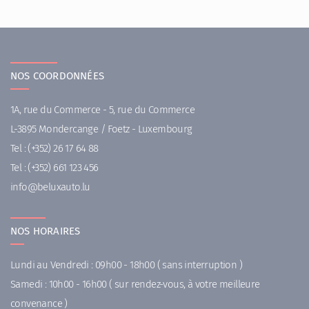
NOS COORDONNÉES
1A, rue du Commerce - 5, rue du Commerce
L-3895 Mondercange / Foetz - Luxembourg
Tel :
(+352) 26 17 64 88
Tel :
(+352) 661 123 456
ni
uleb@of
ul.otuax
NOS HORAIRES
Lundi au Vendredi : 09h00 - 18h00 ( sans interruption )
Samedi : 10h00 - 16h00 ( sur rendez-vous, à votre meilleure
convenance )