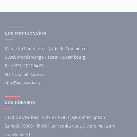
NOS COORDONNÉES
1A, rue du Commerce - 5, rue du Commerce
L-3895 Mondercange / Foetz - Luxembourg
Tel :
(+352) 26 17 64 88
Tel :
(+352) 661 123 456
ni
uleb@of
ul.otuax
NOS HORAIRES
Lundi au Vendredi : 09h00 - 18h00 ( sans interruption )
Samedi : 10h00 - 16h00 ( sur rendez-vous, à votre meilleure
convenance )