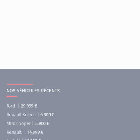
NOS VÉHICULES RÉCENTS
Ford
|
29.999 €
Renault Koleos
|
6.900 €
MINI Cooper
|
5.900 €
Renault
|
14.999 €