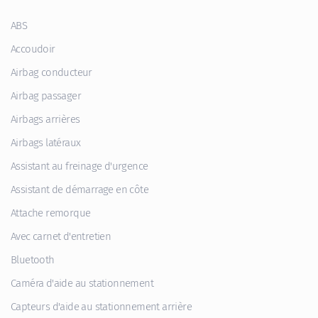
ABS
Accoudoir
Airbag conducteur
Airbag passager
Airbags arrières
Airbags latéraux
Assistant au freinage d'urgence
Assistant de démarrage en côte
Attache remorque
Avec carnet d'entretien
Bluetooth
Caméra d'aide au stationnement
Capteurs d'aide au stationnement arrière