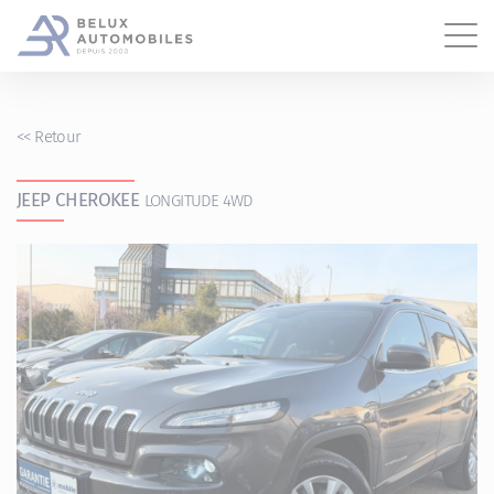
Gestion des cookies
<<
Retour
JEEP CHEROKEE
LONGITUDE 4WD