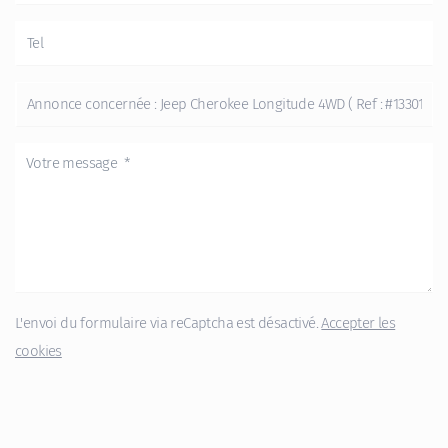
L'envoi du formulaire via reCaptcha est désactivé.
Accepter les
cookies