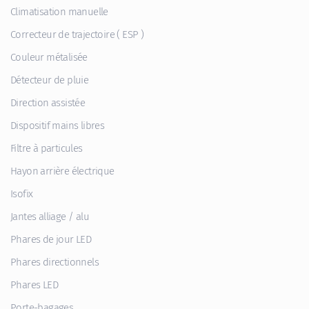
Climatisation manuelle
Correcteur de trajectoire ( ESP )
Couleur métalisée
Détecteur de pluie
Direction assistée
Dispositif mains libres
Filtre à particules
Hayon arrière électrique
Isofix
Jantes alliage / alu
Phares de jour LED
Phares directionnels
Phares LED
Porte-bagages