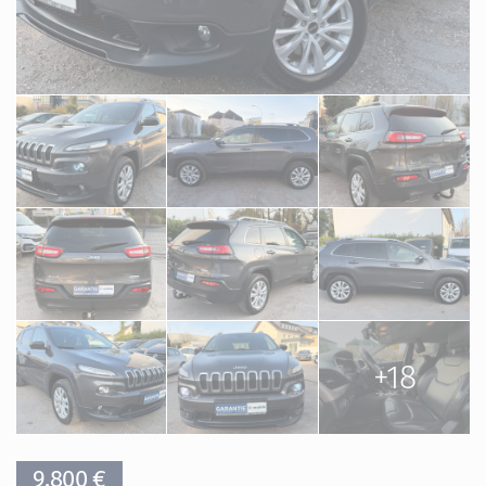
+18
9.800 €