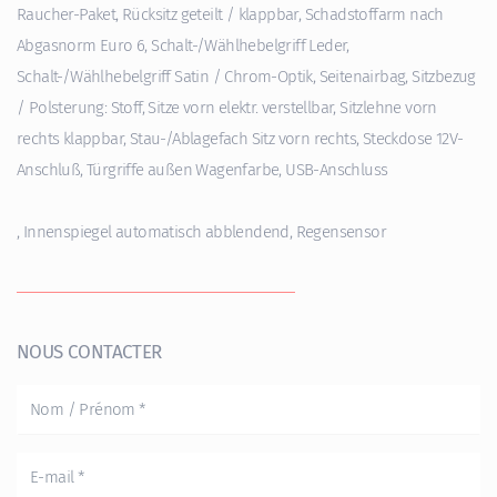
Raucher-Paket, Rücksitz geteilt / klappbar, Schadstoffarm nach
Abgasnorm Euro 6, Schalt-/Wählhebelgriff Leder,
Schalt-/Wählhebelgriff Satin / Chrom-Optik, Seitenairbag, Sitzbezug
/ Polsterung: Stoff, Sitze vorn elektr. verstellbar, Sitzlehne vorn
rechts klappbar, Stau-/Ablagefach Sitz vorn rechts, Steckdose 12V-
Anschluß, Türgriffe außen Wagenfarbe, USB-Anschluss
, Innenspiegel automatisch abblendend, Regensensor
NOUS CONTACTER