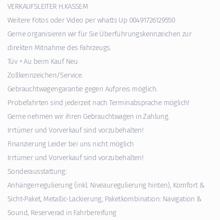
VERKAUFSLEITER H.KASSEM
Weitere Fotos oder Video per whatts Up 00491726129550
Gerne organisieren wir für Sie Überführungskennzeichen zur
direkten Mitnahme des Fahrzeugs.
Tüv + Au beim Kauf Neu
Zollkennzeichen/Service.
Gebrauchtwagengarantie gegen Aufpreis möglich.
Probefahrten sind jederzeit nach Terminabsprache möglich!
Gerne nehmen wir ihren Gebrauchtwagen in Zahlung.
Irrtümer und Vorverkauf sind vorzubehalten!
Finanzierung Leider bei uns nicht möglich
Irrtümer und Vorverkauf sind vorzubehalten!
Sonderausstattung:
Anhängerregulierung (inkl. Niveauregulierung hinten), Komfort &
Sicht-Paket, Metallic-Lackierung, Paketkombination: Navigation &
Sound, Reserverad in Fahrbereifung