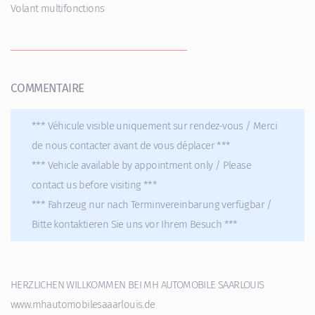
Volant multifonctions
COMMENTAIRE
*** Véhicule visible uniquement sur rendez-vous / Merci
de nous contacter avant de vous déplacer ***
*** Vehicle available by appointment only / Please
contact us before visiting ***
*** Fahrzeug nur nach Terminvereinbarung verfügbar /
Bitte kontaktieren Sie uns vor Ihrem Besuch ***
HERZLICHEN WILLKOMMEN BEI MH AUTOMOBILE SAARLOUIS
www.mhautomobilesaaarlouis.de