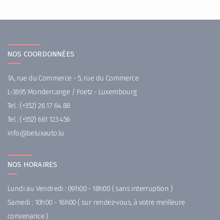
NOS COORDONNÉES
1A, rue du Commerce - 5, rue du Commerce
L-3895 Mondercange / Foetz - Luxembourg
Tel :
(+352) 26 17 64 88
Tel :
(+352) 661 123 456
ni
uleb@of
ul.otuax
NOS HORAIRES
Lundi au Vendredi : 09h00 - 18h00 ( sans interruption )
Samedi : 10h00 - 16h00 ( sur rendez-vous, à votre meilleure
convenance )