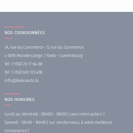
NOS COORDONNÉES
1A, rue du Commerce - 5, rue du Commerce
L-3895 Mondercange / Foetz - Luxembourg
Tel :
(+352) 26 17 64 88
Tel :
(+352) 661 123 456
ni
uleb@of
ul.otuax
NOS HORAIRES
Lundi au Vendredi : 09h00 - 18h00 ( sans interruption )
Samedi : 10h00 - 16h00 ( sur rendez-vous, à votre meilleure
convenance )