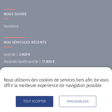
NOUS SUIVRE
Facebook
NOS VÉHICULES RÉCENTS
Audi A6
|
3.900 €
Maserati Quattroporte
|
17.800 €
MINI Cooper
|
5.900 €
Ford
|
29.999 €
Nous utilisons des cookies de services tiers afin de vous
Renault Koleos
|
6.900 €
offrir la meilleure expérience de navigation possible
Renault
|
14.999 €
TOUT ACCEPTER
PERSONNALISER