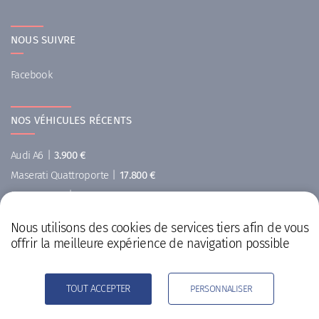
NOUS SUIVRE
Facebook
NOS VÉHICULES RÉCENTS
Audi A6
|
3.900 €
Maserati Quattroporte
|
17.800 €
MINI Cooper
|
5.900 €
Ford
|
29.999 €
Nous utilisons des cookies de services tiers afin de vous
Renault Koleos
|
6.900 €
offrir la meilleure expérience de navigation possible
Renault
|
14.999 €
TOUT ACCEPTER
PERSONNALISER