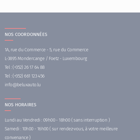
NOS COORDONNÉES
1A, rue du Commerce - 5, rue du Commerce
L-3895 Mondercange / Foetz - Luxembourg
Tel :
(+352) 26 17 64 88
Tel :
(+352) 661 123 456
ni
uleb@of
ul.otuax
NOS HORAIRES
Lundi au Vendredi : 09h00 - 18h00 ( sans interruption )
Samedi : 10h00 - 16h00 ( sur rendez-vous, à votre meilleure
convenance )